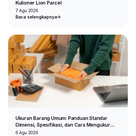
Kulioner Lion Parcel
7 Agu 2026
Baca selengkapnya
Ukuran Barang Umum: Panduan Standar
Dimensi, Spesifikasi, dan Cara Mengukur
Produk untuk Jualan Online
6 Agu 2026