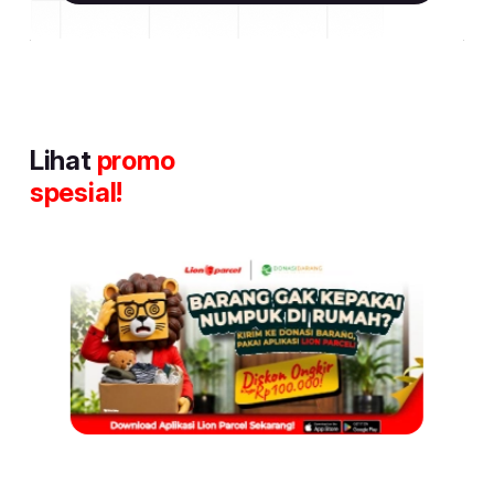
Lihat
promo
spesial!
Item