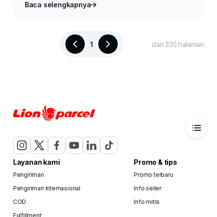
Baca selengkapnya
1
dari 335 halaman
Layanan kami
Promo & tips
Pengiriman
Promo terbaru
Pengiriman Internasional
Info seller
COD
Info mitra
Fulfillment