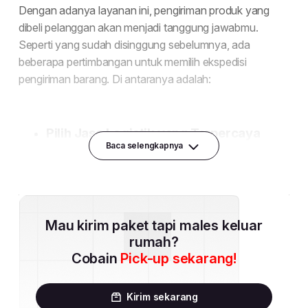
Baca selengkapnya
Mau kirim paket tapi males keluar
rumah?
Cobain
Pick-up sekarang!
Kirim sekarang