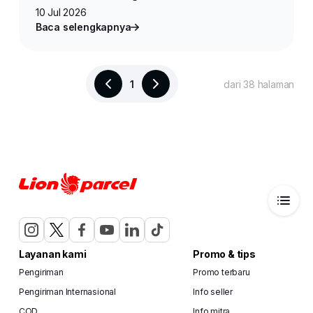
10 Jul 2026
Baca selengkapnya
1
dari 38 halaman
Layanan kami
Promo & tips
Pengiriman
Promo terbaru
Pengiriman Internasional
Info seller
COD
Info mitra