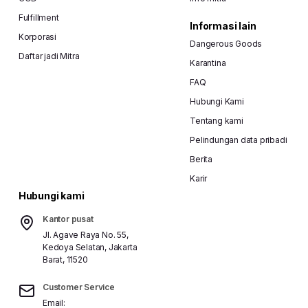
Fulfillment
Informasi lain
Korporasi
Dangerous Goods
Daftar jadi Mitra
Karantina
FAQ
Hubungi Kami
Tentang kami
Pelindungan data pribadi
Berita
Karir
Hubungi kami
Kantor pusat
Jl. Agave Raya No. 55,
Kedoya Selatan, Jakarta
Barat, 11520
Customer Service
Email: