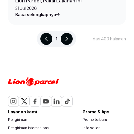
Lion Parcel, Pakai Layanan Ini
31 Jul 2026
Baca selengkapnya
1
dari 400 halaman
Layanan kami
Promo & tips
Pengiriman
Promo terbaru
Pengiriman Internasional
Info seller