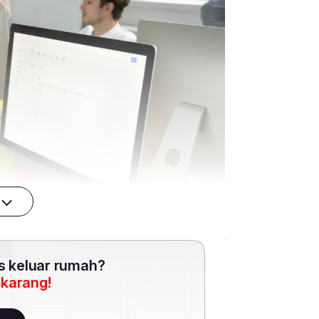
es keluar rumah?
ekarang!