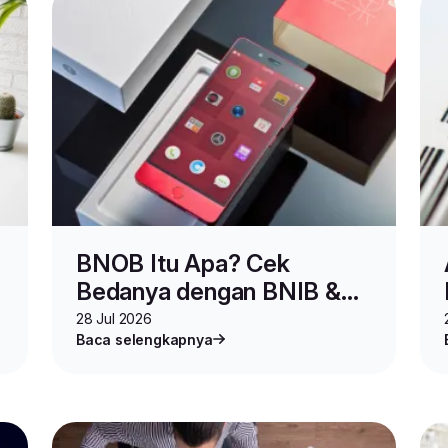
BNOB Itu Apa? Cek
Bedanya dengan BNIB &
Keuntungannya sebelum
28 Jul 2026
Baca selengkapnya
Beli