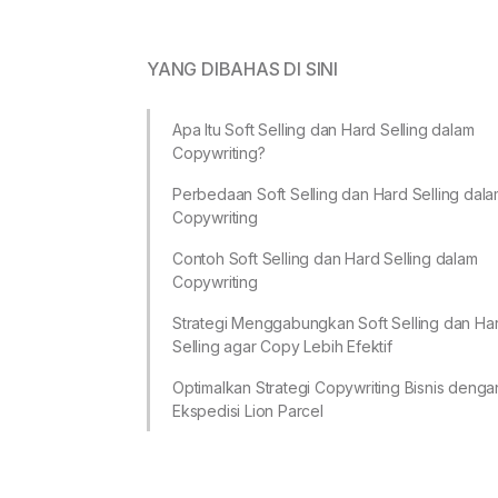
YANG DIBAHAS DI SINI
Apa Itu Soft Selling dan Hard Selling dalam
Copywriting?
Perbedaan Soft Selling dan Hard Selling dal
Copywriting
Contoh Soft Selling dan Hard Selling dalam
Copywriting
Strategi Menggabungkan Soft Selling dan Ha
Selling agar Copy Lebih Efektif
Optimalkan Strategi Copywriting Bisnis denga
Ekspedisi Lion Parcel