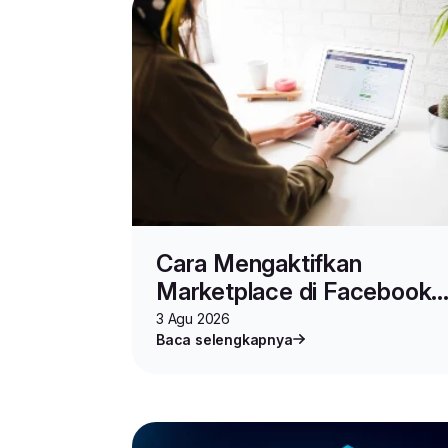
Cara Mengaktifkan
Marketplace di Facebook
untuk Jualan Online
3 Agu 2026
Baca selengkapnya