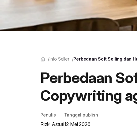
Info Seller
Perbedaan Soft Selling dan Ha
Perbedaan Soft
Copywriting ag
Penulis
Tanggal publish
Rizki Astuti
12 Mei 2026