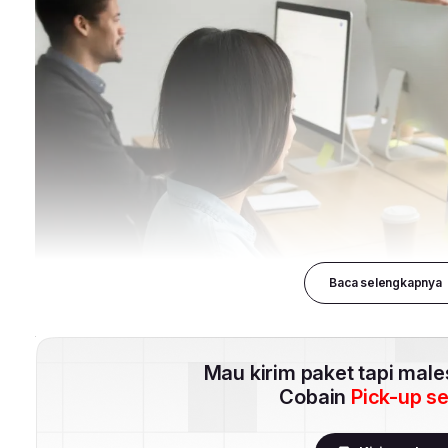
Baca selengkapnya
Mau kirim paket tapi mal
Cobain
Pick-up s