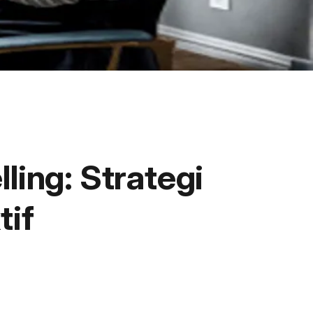
ling: Strategi
tif