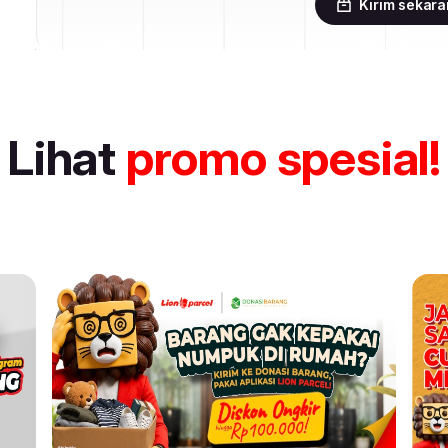
Kirim sekar
Lihat
promo spesial!