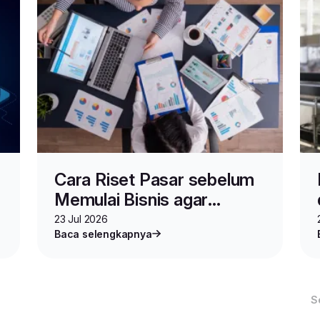
Cara Riset Pasar sebelum
Memulai Bisnis agar
Produkmu Cepat Dilirik
23 Jul 2026
Baca selengkapnya
S