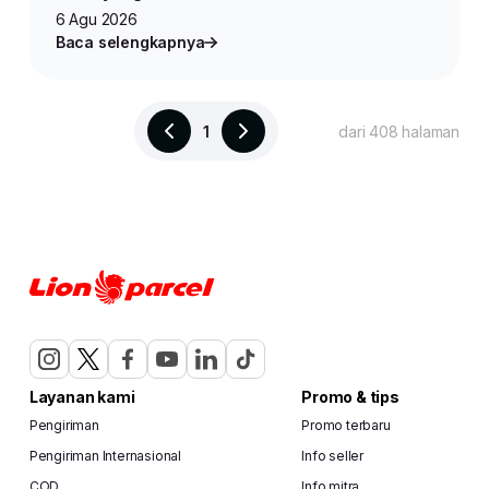
6 Agu 2026
Baca selengkapnya
1
dari 408 halaman
Layanan kami
Promo & tips
Pengiriman
Promo terbaru
Pengiriman Internasional
Info seller
COD
Info mitra