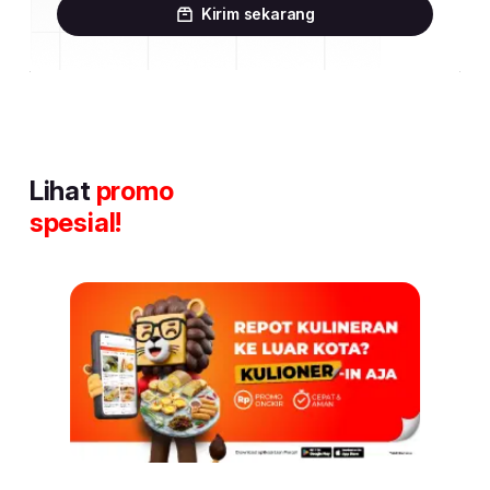
Kirim sekarang
Lihat
promo
spesial!