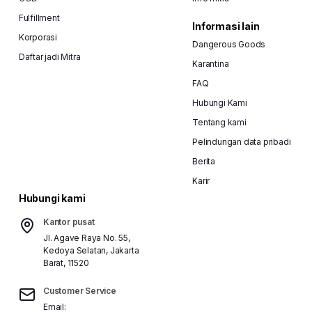
Fulfillment
Informasi lain
Korporasi
Dangerous Goods
Daftar jadi Mitra
Karantina
FAQ
Hubungi Kami
Tentang kami
Pelindungan data pribadi
Berita
Karir
Hubungi kami
Kantor pusat
Jl. Agave Raya No. 55,
Kedoya Selatan, Jakarta
Barat, 11520
Customer Service
Email: