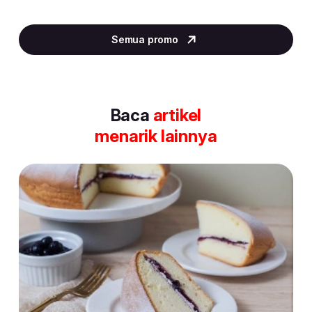
Item
5
Semua promo
of
30
Baca
artikel
menarik lainnya