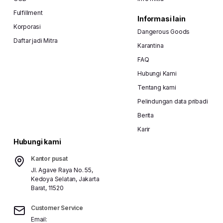
Fulfillment
Informasi lain
Korporasi
Dangerous Goods
Daftar jadi Mitra
Karantina
FAQ
Hubungi Kami
Tentang kami
Pelindungan data pribadi
Berita
Karir
Hubungi kami
Kantor pusat
Jl. Agave Raya No. 55,
Kedoya Selatan, Jakarta
Barat, 11520
Customer Service
Email: