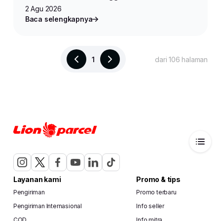
2 Agu 2026
Baca selengkapnya
1
dari 106 halaman
Layanan kami
Promo & tips
Pengiriman
Promo terbaru
Pengiriman Internasional
Info seller
COD
Info mitra