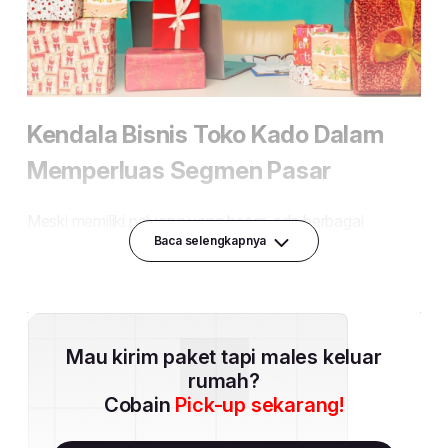
Baca selengkapnya
Mau kirim paket tapi males keluar
rumah?
Cobain
Pick-up sekarang!