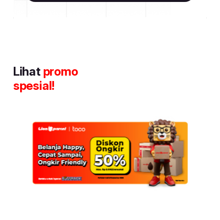
Lihat
promo
spesial!
Item