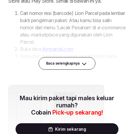
Baca selengkapnya
Mau kirim paket tapi males keluar
rumah?
Cobain
Pick-up sekarang!
Kirim sekarang