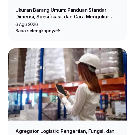
Ukuran Barang Umum: Panduan Standar
Dimensi, Spesifikasi, dan Cara Mengukur
Produk untuk Jualan Online
6 Agu 2026
Baca selengkapnya
Agregator Logistik: Pengertian, Fungsi, dan