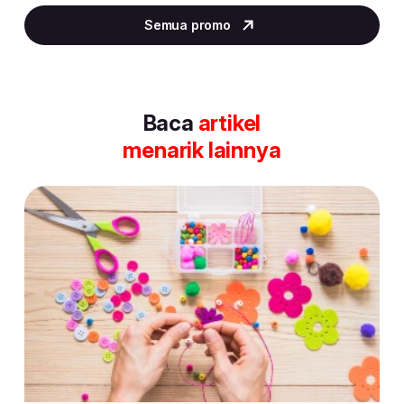
2
Semua promo
of
30
Baca
artikel
menarik lainnya