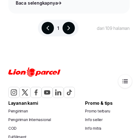
Baca selengkapnya
1
dari 109 halaman
Layanan kami
Promo & tips
Pengiriman
Promo terbaru
Pengiriman Internasional
Info seller
COD
Info mitra
Fulfillment