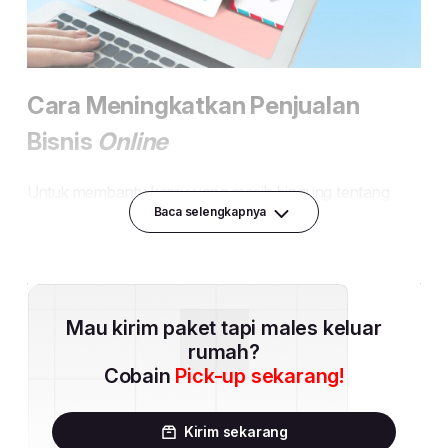
Baca selengkapnya
Mau kirim paket tapi males keluar
rumah?
Cobain
Pick-up sekarang!
Kirim sekarang