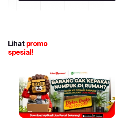
Lihat
promo
spesial!
Item