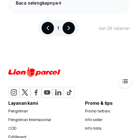
Baca selengkapnya
1
dari 28 halaman
Layanan kami
Promo & tips
Pengiriman
Promo terbaru
Pengiriman Internasional
Info seller
COD
Info mitra
Fulfillment