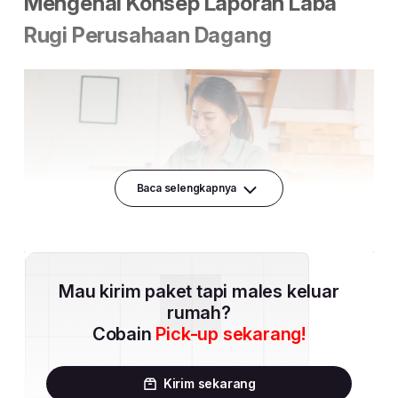
Baca selengkapnya
Mau kirim paket tapi males keluar
rumah?
Cobain
Pick-up sekarang!
Kirim sekarang