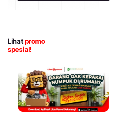
Lihat
promo
spesial!
Item