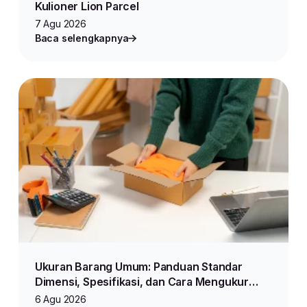
Kulioner Lion Parcel
7 Agu 2026
Baca selengkapnya
Ukuran Barang Umum: Panduan Standar
Dimensi, Spesifikasi, dan Cara Mengukur
Produk untuk Jualan Online
6 Agu 2026