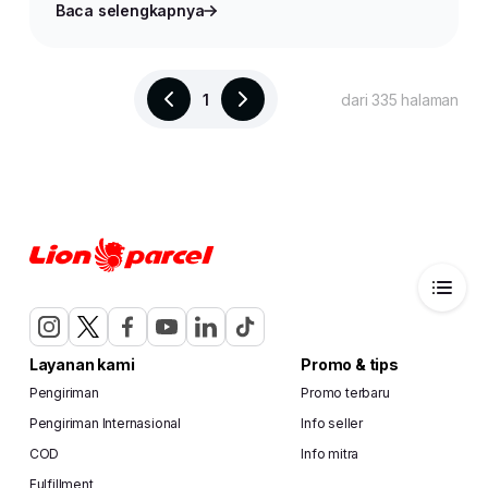
Baca selengkapnya
1
dari 335 halaman
Layanan kami
Promo & tips
Pengiriman
Promo terbaru
Pengiriman Internasional
Info seller
COD
Info mitra
Fulfillment