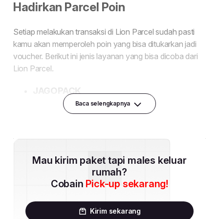
Baca selengkapnya
Mau kirim paket tapi males keluar
rumah?
Cobain
Pick-up sekarang!
Kirim sekarang