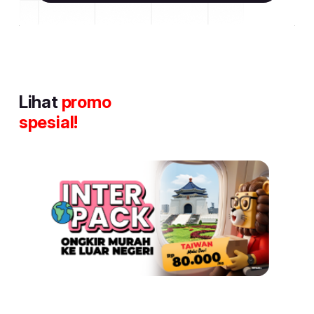
Lihat
promo
spesial!
Item