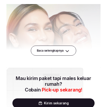
Baca selengkapnya
Mau kirim paket tapi males keluar
rumah?
Cobain
Pick-up sekarang!
Kirim sekarang