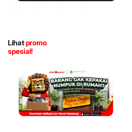
Lihat
promo
spesial!
Item