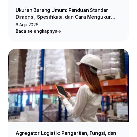
Ukuran Barang Umum: Panduan Standar
Dimensi, Spesifikasi, dan Cara Mengukur
Produk untuk Jualan Online
6 Agu 2026
Baca selengkapnya
Agregator Logistik: Pengertian, Fungsi, dan