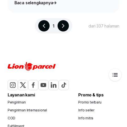
Baca selengkapnya
1
dari 337 halaman
Layanan kami
Promo & tips
Pengiriman
Promo terbaru
Pengiriman Internasional
Info seller
COD
Info mitra
Fulfillment