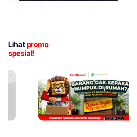
Lihat
promo
spesial!
Item