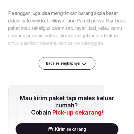
Baca selengkapnya
Mau kirim paket tapi males keluar
rumah?
Cobain
Pick-up sekarang!
Kirim sekarang