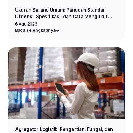
Ukuran Barang Umum: Panduan Standar
Dimensi, Spesifikasi, dan Cara Mengukur
Produk untuk Jualan Online
6 Agu 2026
Baca selengkapnya
Agregator Logistik: Pengertian, Fungsi, dan