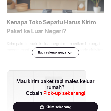
Baca selengkapnya
Mau kirim paket tapi males keluar
rumah?
Cobain
Pick-up sekarang!
Kirim sekarang