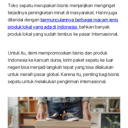
Tentang kami
Indonesia
Dashboard pengiriman
Malaysia
Karir
Daftar
English
Masuk