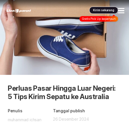
Kirim sekarang
Gratis Pick Up kapanpun
Layanan kami
Pengiriman
Pengiriman Internasional
COD
Promo & tips
Promo terbaru
Fulfillment
Informasi lain
Dangerous Goods
Info seller
Perluas Pasar Hingga Luar Negeri:
Korporasi
Klaim
5 Tips Kirim Sepatu ke Australia
Karantina
Info mitra
Daftar jadi Mitra
Indonesia
Penulis
Tanggal publish
FAQ
Lacak pendaftaran Mitra
26 Desember 2024
muhammad ichsan
ID
Indonesia