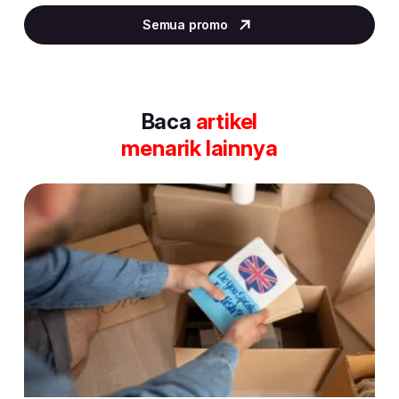
2
Semua promo
of
30
Baca
artikel
menarik lainnya