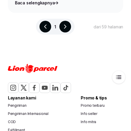
Baca selengkapnya
1
dari 59 halaman
Layanan kami
Promo & tips
Pengiriman
Promo terbaru
Pengiriman Internasional
Info seller
COD
Info mitra
Fulfillment