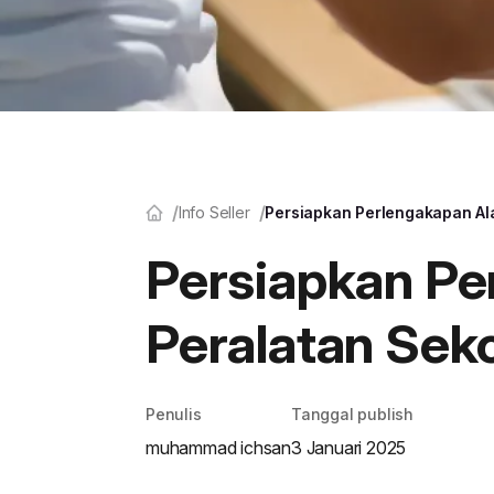
Info Seller
Persiapkan Perlengakapan Alat
Persiapkan Per
Peralatan Sek
Penulis
Tanggal publish
muhammad ichsan
3 Januari 2025