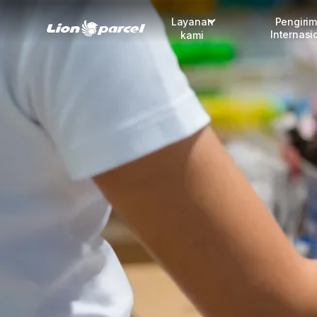
Layanan
Pengiri
Internasi
kami
Pengiriman
COD
Fulfillment
Korporasi
Daftar jadi Mitra
Lacak pendaftaran Mitra