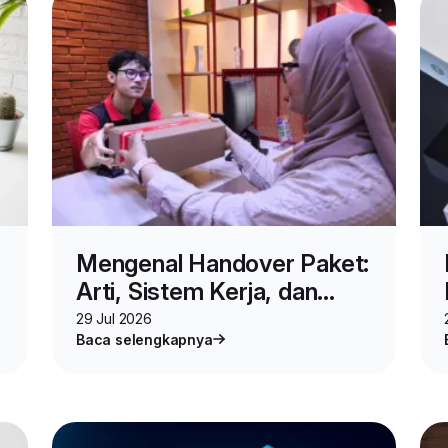
Mengenal Handover Paket:
Arti, Sistem Kerja, dan
Cara Melacaknya
29 Jul 2026
Baca selengkapnya