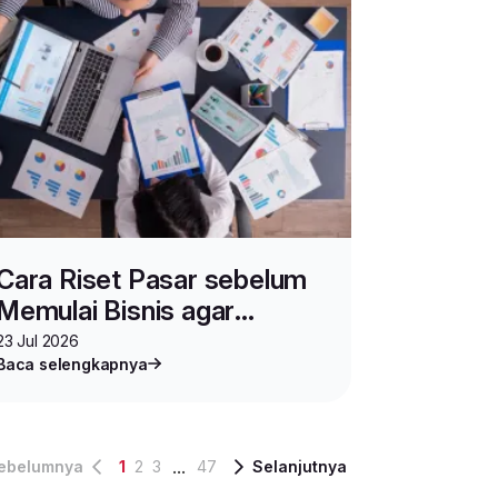
Cara Riset Pasar sebelum
Memulai Bisnis agar
Produkmu Cepat Dilirik
23 Jul 2026
Baca selengkapnya
...
ebelumnya
1
2
3
47
Selanjutnya