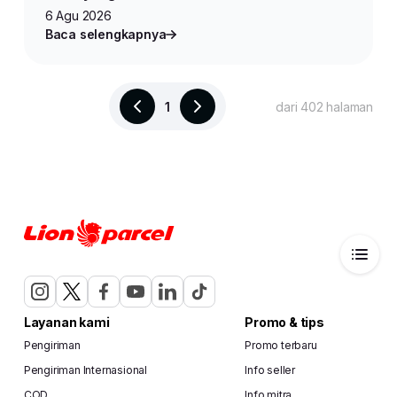
6 Agu 2026
Baca selengkapnya
1
dari 402 halaman
Layanan kami
Promo & tips
Pengiriman
Promo terbaru
Pengiriman Internasional
Info seller
COD
Info mitra