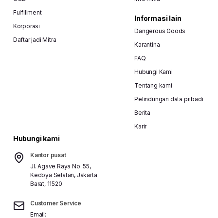
Fulfillment
Informasi lain
Korporasi
Dangerous Goods
Daftar jadi Mitra
Karantina
FAQ
Hubungi Kami
Tentang kami
Pelindungan data pribadi
Berita
Karir
Hubungi kami
Kantor pusat
Jl. Agave Raya No. 55,
Kedoya Selatan, Jakarta
Barat, 11520
Customer Service
Email: