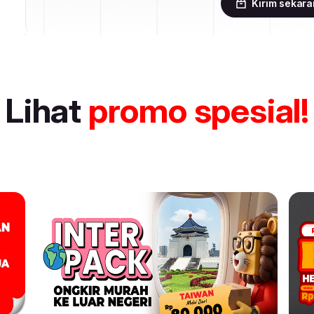
Kirim sekar
Lihat
promo spesial!