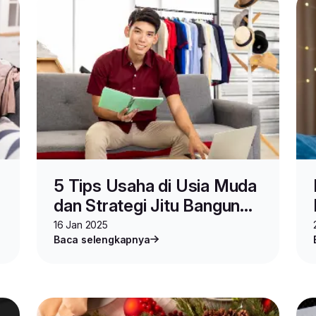
5 Tips Usaha di Usia Muda
dan Strategi Jitu Bangun
Bisnis yang Cuan
16 Jan 2025
Baca selengkapnya