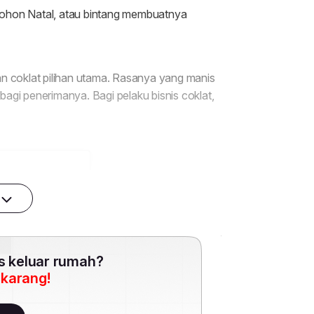
es keluar rumah?
ekarang!