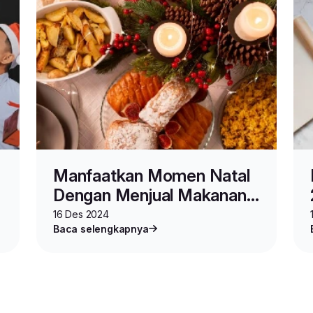
Manfaatkan Momen Natal
Dengan Menjual Makanan.
Peluang Bisnis Catering!
16 Des 2024
Baca selengkapnya