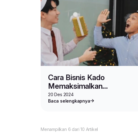
Cara Bisnis Kado
Memaksimalkan
Pengiriman untuk Sambut
20 Des 2024
Baca selengkapnya
Natal
Menampilkan 6 dari 10 Artikel