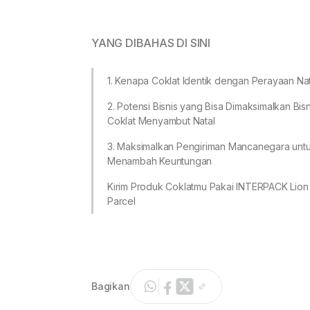
YANG DIBAHAS DI SINI
1. Kenapa Coklat Identik dengan Perayaan Nat
2. Potensi Bisnis yang Bisa Dimaksimalkan Bisn
Coklat Menyambut Natal
3. Maksimalkan Pengiriman Mancanegara unt
Menambah Keuntungan
Kirim Produk Coklatmu Pakai INTERPACK Lion
Parcel
Bagikan