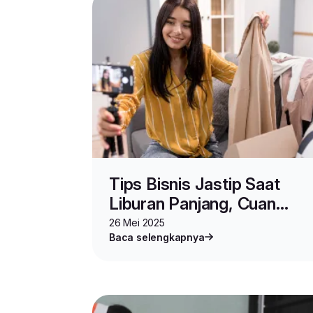
Tips Bisnis Jastip Saat
Liburan Panjang, Cuan
Maksimal Tanpa Harus
26 Mei 2025
Baca selengkapnya
Buka Toko