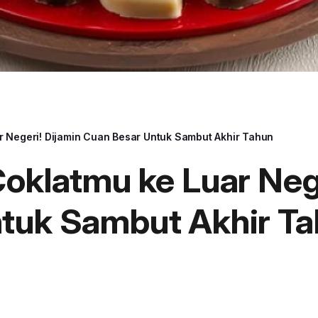
r Negeri! Dijamin Cuan Besar Untuk Sambut Akhir Tahun
oklatmu ke Luar Nege
tuk Sambut Akhir T