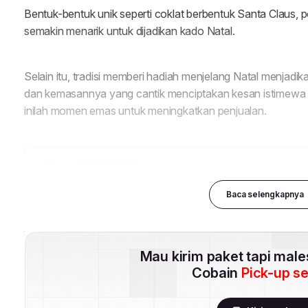
Baca selengkapnya
Mau kirim paket tapi mal
Cobain
Pick-up s