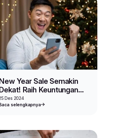
New Year Sale Semakin
Dekat! Raih Keuntungan
Maksimal Bisnis
25 Des 2024
Baca selengkapnya
Marketplace