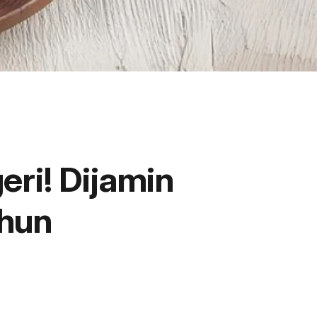
ri! Dijamin
ahun