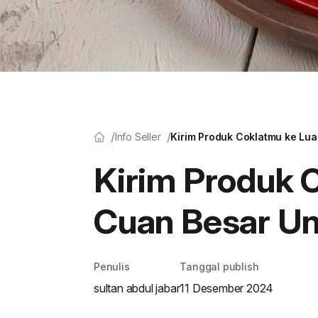
Info Seller
Kirim Produk Coklatmu ke Lua
Kirim Produk C
Cuan Besar Un
Penulis
Tanggal publish
sultan abdul jabar
11 Desember 2024