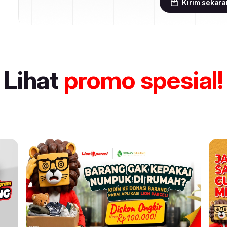
Kirim sekar
Lihat
promo spesial!