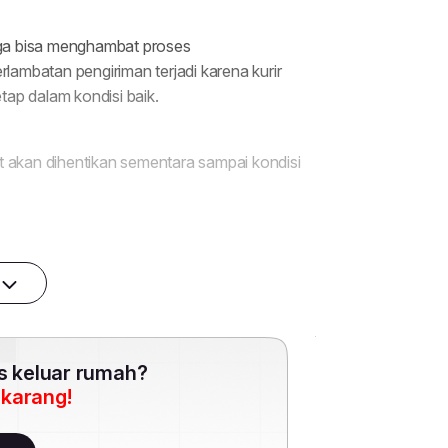
es keluar rumah?
ekarang!