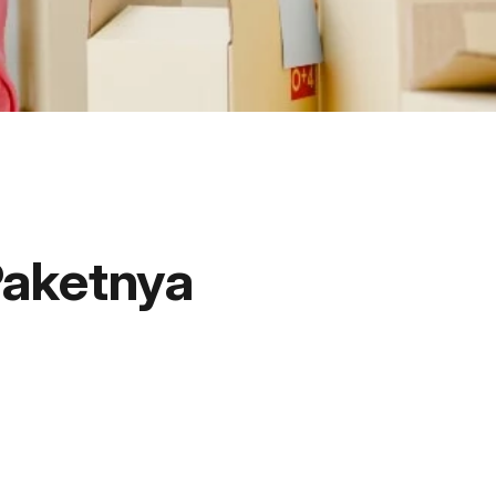
Paketnya