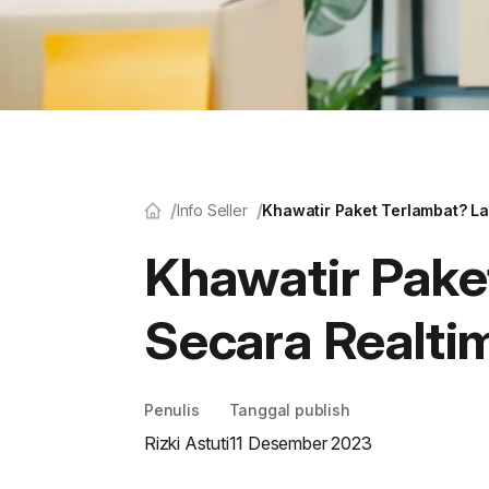
Info Seller
Khawatir Paket Terlambat? L
Khawatir Pake
Secara Realti
Penulis
Tanggal publish
Rizki Astuti
11 Desember 2023