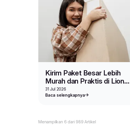
Kirim Paket Besar Lebih
Murah dan Praktis di Lion
Parcel, Pakai Layanan Ini
31 Jul 2026
Baca selengkapnya
Menampilkan 6 dari 989 Artikel