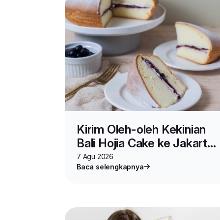
Kirim Oleh-oleh Kekinian
Bali Hojia Cake ke Jakarta
Praktis di Kulioner
7 Agu 2026
Baca selengkapnya