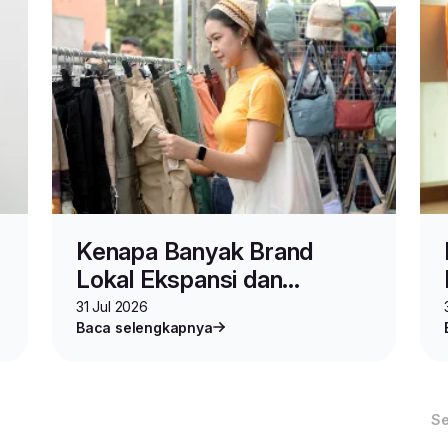
Kenapa Banyak Brand
Lokal Ekspansi dan
Berjualan di Malaysia?
31 Jul 2026
Baca selengkapnya
S