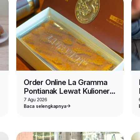
Order Online La Gramma
Pontianak Lewat Kulioner
Lion Parcel
7 Agu 2026
Baca selengkapnya