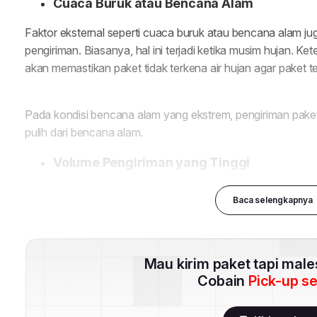
Baca selengkapnya
Mau kirim paket tapi mal
Cobain
Pick-up s