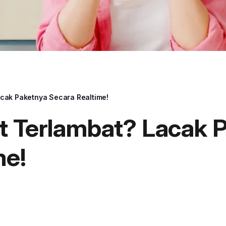
acak Paketnya Secara Realtime!
t Terlambat? Lacak 
me!