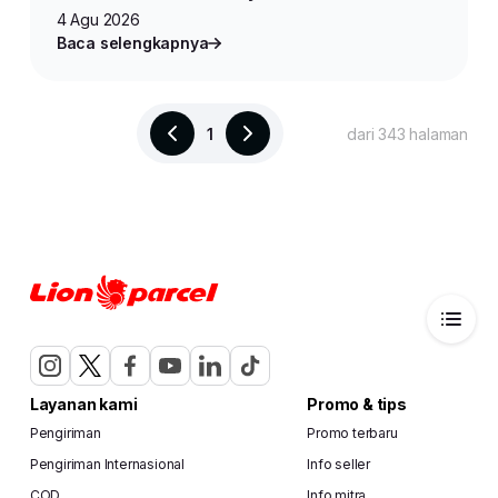
4 Agu 2026
Baca selengkapnya
1
dari 343 halaman
Layanan kami
Promo & tips
Pengiriman
Promo terbaru
Pengiriman Internasional
Info seller
COD
Info mitra