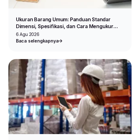
Ukuran Barang Umum: Panduan Standar
Dimensi, Spesifikasi, dan Cara Mengukur
Produk untuk Jualan Online
6 Agu 2026
Baca selengkapnya