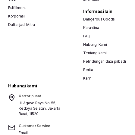
Fulfillment
Informasi lain
Korporasi
Dangerous Goods
Daftar jadi Mitra
Karantina
FAQ
Hubungi Kami
Tentang kami
Pelindungan data pribadi
Berita
Karir
Hubungi kami
Kantor pusat
Jl. Agave Raya No. 55,
Kedoya Selatan, Jakarta
Barat, 11520
Customer Service
Email: