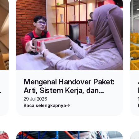
Mengenal Handover Paket:
Arti, Sistem Kerja, dan
Cara Melacaknya
29 Jul 2026
Baca selengkapnya