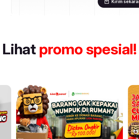
Kirim sekar
Lihat
promo spesial!