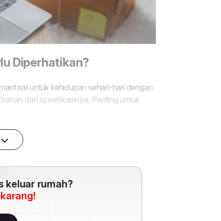
es keluar rumah?
ekarang!