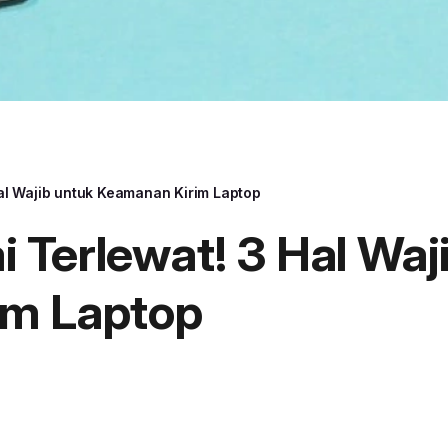
al Wajib untuk Keamanan Kirim Laptop
 Terlewat! 3 Hal Waj
im Laptop