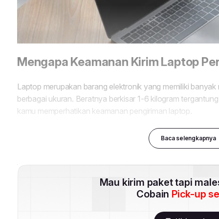
Baca selengkapnya
Mau kirim paket tapi mal
Cobain
Pick-up s