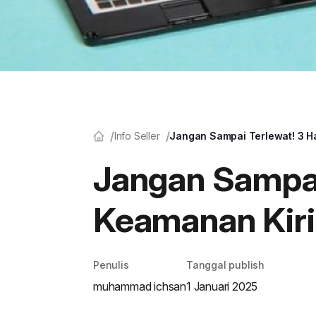
Info Seller
Jangan Sampai Terlewat! 3 H
Jangan Sampai
Keamanan Kir
Penulis
Tanggal publish
muhammad ichsan
1 Januari 2025