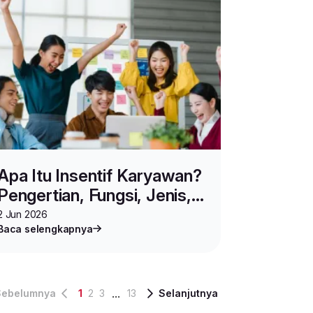
Apa Itu Insentif Karyawan?
Pengertian, Fungsi, Jenis,
dan Cara Hitung
2 Jun 2026
Baca selengkapnya
...
Sebelumnya
1
2
3
13
Selanjutnya