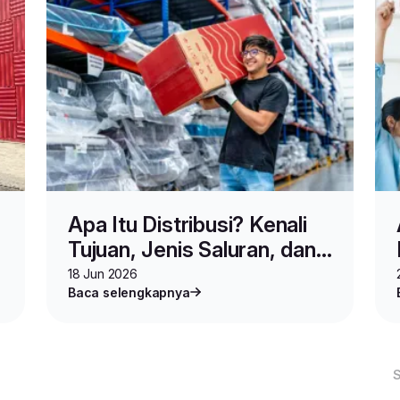
Apa Itu Distribusi? Kenali
Tujuan, Jenis Saluran, dan
Contohnya
18 Jun 2026
Baca selengkapnya