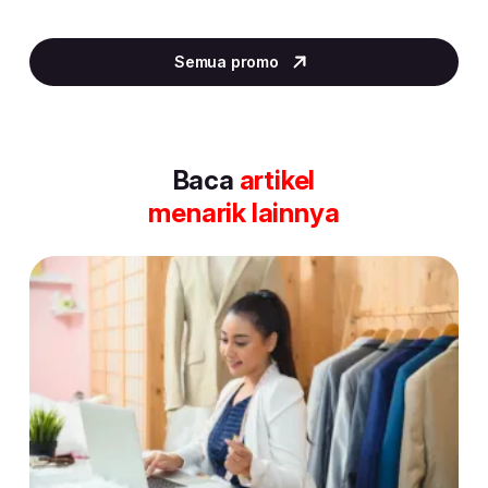
Item
2
Semua promo
of
30
Baca
artikel
menarik lainnya