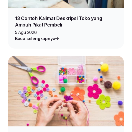
13 Contoh Kalimat Deskripsi Toko yang
Ampuh Pikat Pembeli
5 Agu 2026
Baca selengkapnya