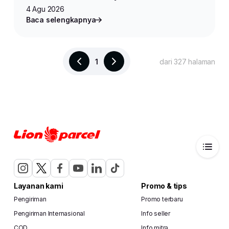
4 Agu 2026
Baca selengkapnya
1
dari 327 halaman
Layanan kami
Promo & tips
Pengiriman
Promo terbaru
Pengiriman Internasional
Info seller
COD
Info mitra