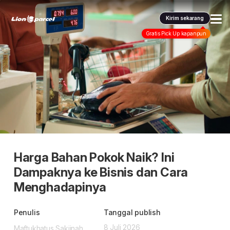
Kirim sekarang
Gratis Pick Up kapanpun
Layanan kami
Pengiriman
Pengiriman Internasional
COD
Promo & tips
Promo terbaru
Fulfillment
Informasi lain
Dangerous Goods
Info seller
Harga Bahan Pokok Naik? Ini
Korporasi
Klaim
Dampaknya ke Bisnis dan Cara
Karantina
Info mitra
Daftar jadi Mitra
Menghadapinya
Indonesia
FAQ
Lacak pendaftaran Mitra
Penulis
Tanggal publish
ID
Indonesia
8 Juli 2026
Maftukhatus Sakiinah