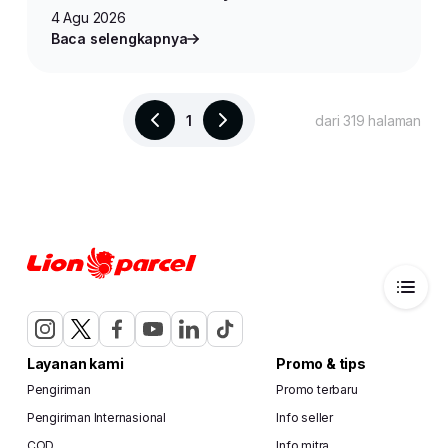
4 Agu 2026
Baca selengkapnya
1
dari 319 halaman
Layanan kami
Promo & tips
Pengiriman
Promo terbaru
Pengiriman Internasional
Info seller
COD
Info mitra