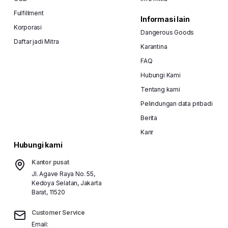
Fulfillment
Informasi lain
Korporasi
Dangerous Goods
Daftar jadi Mitra
Karantina
FAQ
Hubungi Kami
Tentang kami
Pelindungan data pribadi
Berita
Karir
Hubungi kami
Kantor pusat
Jl. Agave Raya No. 55,
Kedoya Selatan, Jakarta
Barat, 11520
Customer Service
Email: