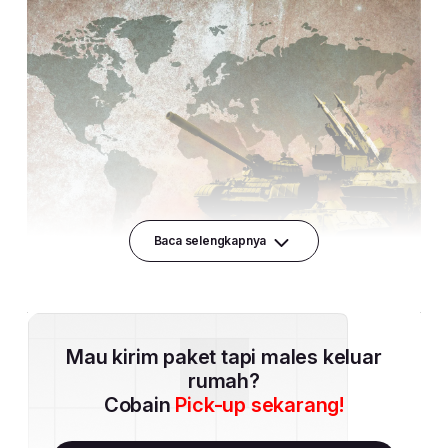
Baca selengkapnya
Mau kirim paket tapi males keluar
rumah?
Cobain
Pick-up sekarang!