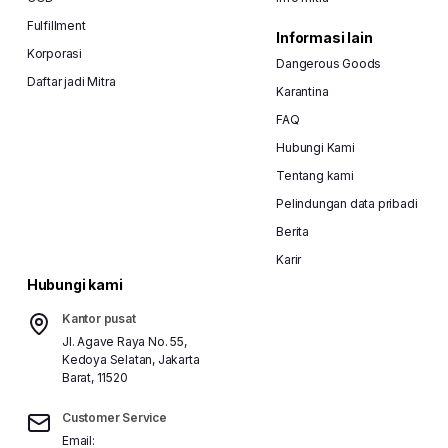
Fulfillment
Informasi lain
Korporasi
Dangerous Goods
Daftar jadi Mitra
Karantina
FAQ
Hubungi Kami
Tentang kami
Pelindungan data pribadi
Berita
Karir
Hubungi kami
Kantor pusat
Jl. Agave Raya No. 55,
Kedoya Selatan, Jakarta
Barat, 11520
Customer Service
Email: