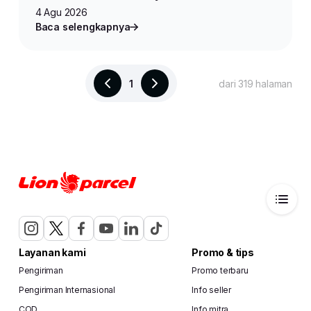
4 Agu 2026
Baca selengkapnya
1
dari 319 halaman
Layanan kami
Promo & tips
Pengiriman
Promo terbaru
Pengiriman Internasional
Info seller
COD
Info mitra