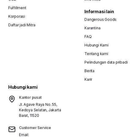
Fulfillment
Informasi lain
Korporasi
Dangerous Goods
Daftar jadi Mitra
Karantina
FAQ
Hubungi Kami
Tentang kami
Pelindungan data pribadi
Berita
Karir
Hubungi kami
Kantor pusat
Jl. Agave Raya No. 55,
Kedoya Selatan, Jakarta
Barat, 11520
Customer Service
Email: