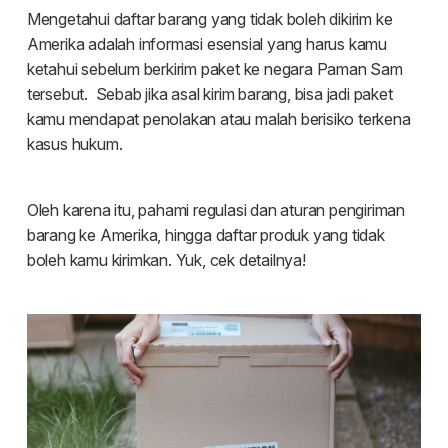
Tentang kami
Indonesia
Dashboard pengiriman
Malaysia
Karir
Daftar
English
Masuk