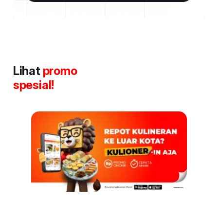
Lihat
promo
spesial!
Item