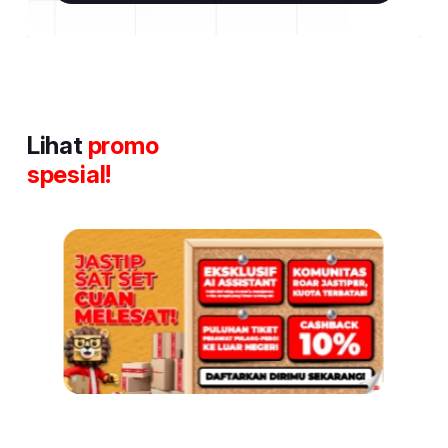
Lihat
promo
spesial!
Item