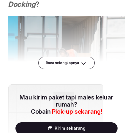
Baca selengkapnya
Mau kirim paket tapi males keluar
rumah?
Cobain
Pick-up sekarang!
Kirim sekarang