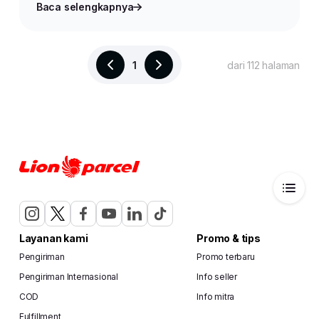
Baca selengkapnya
1
dari 112 halaman
Layanan kami
Promo & tips
Pengiriman
Promo terbaru
Pengiriman Internasional
Info seller
COD
Info mitra
Fulfillment