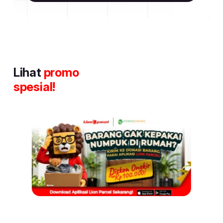
Lihat
promo
spesial!
Item