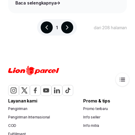
Baca selengkapnya
1
dari 208 halaman
Layanan kami
Promo & tips
Pengiriman
Promo terbaru
Pengiriman Internasional
Info seller
COD
Info mitra
Fulfillment