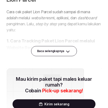
Baca selengkapnya
Mau kirim paket tapi males keluar
rumah?
Cobain
Pick-up sekarang!
Kirim sekarang