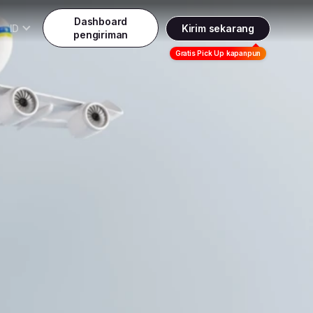
Dashboard
ID
Kirim sekarang
pengiriman
Daftar
Gratis Pick Up kapanpun
Indonesia
Indonesia
Masuk
English
Malaysia