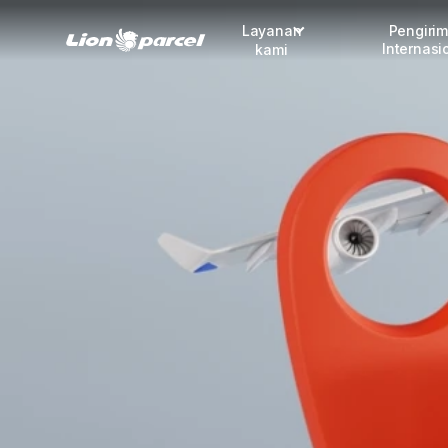
Layanan
Pengiri
Internasi
kami
Pengiriman
COD
Fulfillment
Korporasi
Daftar jadi Mitra
Lacak pendaftaran Mitra