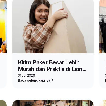
Kirim Paket Besar Lebih
Murah dan Praktis di Lion
Parcel, Pakai Layanan Ini
31 Jul 2026
Baca selengkapnya