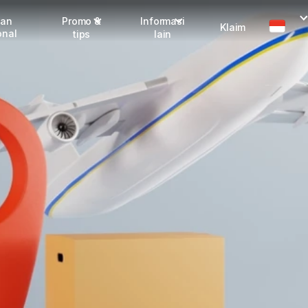
man
Promo &
Informasi
Klaim
onal
tips
lain
Promo terbaru
Dangerous Goods
Info seller
Karantina
Info mitra
FAQ
Tentang kami
Karir