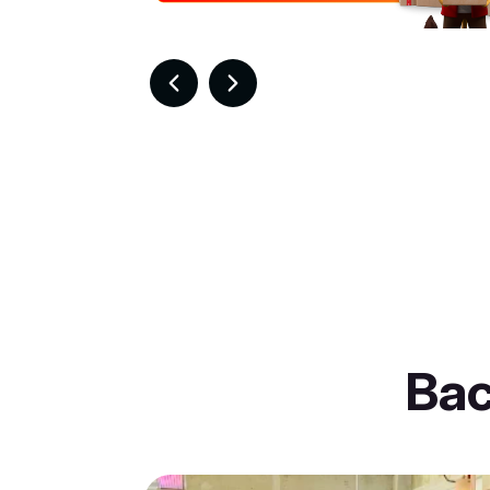
Item
6
of
30
Ba