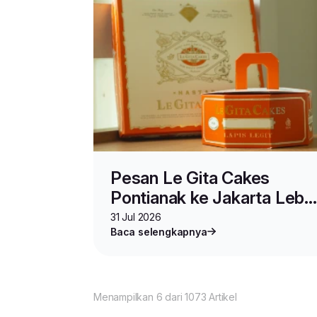
Pesan Le Gita Cakes
Pontianak ke Jakarta Lebih
Praktis di Kulioner Lion
31 Jul 2026
Baca selengkapnya
Parcel
Menampilkan 6 dari 1073 Artikel