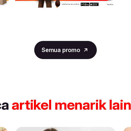
Semua promo
ca
artikel
menarik lai