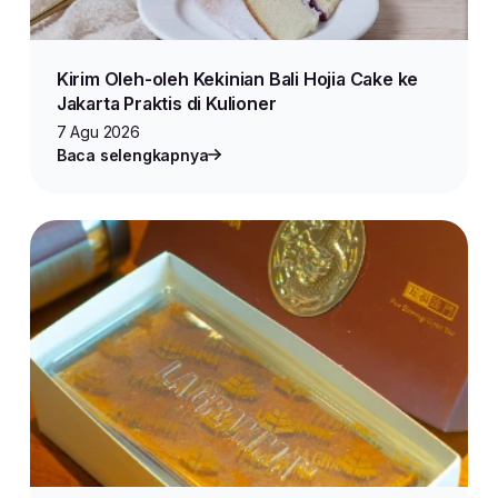
Kirim Oleh-oleh Kekinian Bali Hojia Cake ke
Jakarta Praktis di Kulioner
7 Agu 2026
Baca selengkapnya
#bisnisrumahan
#lionparcel
#jasapengiriman
Bagikan