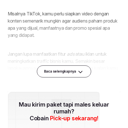
Baca selengkapnya
Mau kirim paket tapi males keluar
rumah?
Cobain
Pick-up sekarang!