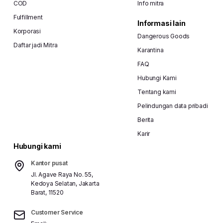
COD
Info mitra
Fulfillment
Informasi lain
Korporasi
Dangerous Goods
Daftar jadi Mitra
Karantina
FAQ
Hubungi Kami
Tentang kami
Pelindungan data pribadi
Berita
Karir
Hubungi kami
Kantor pusat
Jl. Agave Raya No. 55,
Kedoya Selatan, Jakarta
Barat, 11520
Customer Service