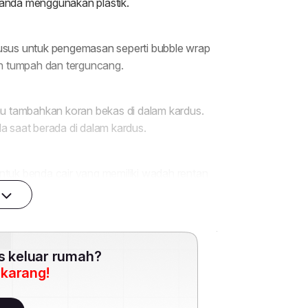
es keluar rumah?
ekarang!