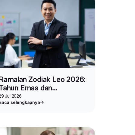
Ramalan Zodiak Leo 2026:
Tahun Emas dan
Keberuntungan Bisnis
29 Jul 2026
Baca selengkapnya