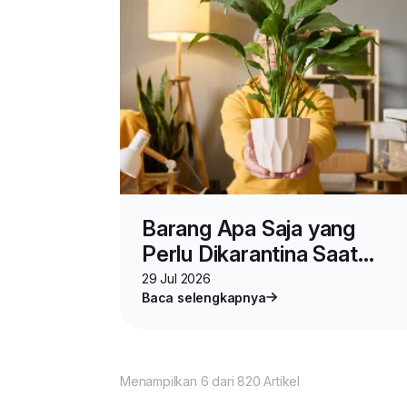
Barang Apa Saja yang
Perlu Dikarantina Saat
Pengiriman?
29 Jul 2026
Baca selengkapnya
Menampilkan 6 dari 820 Artikel