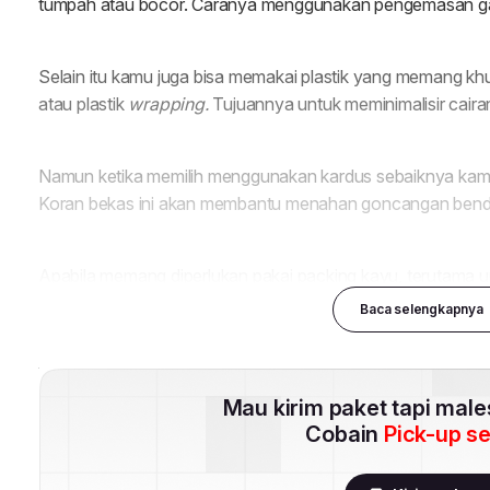
Baca selengkapnya
Mau kirim paket tapi mal
Cobain
Pick-up s