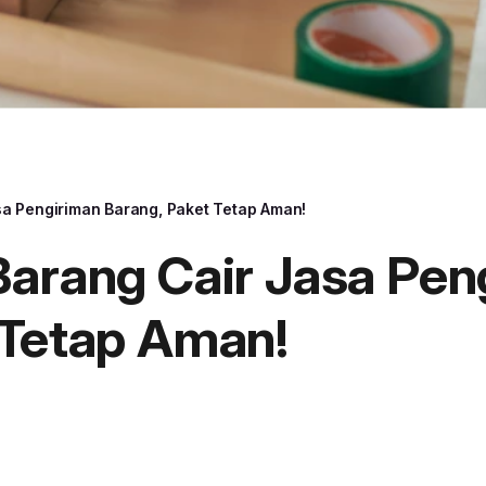
sa Pengiriman Barang, Paket Tetap Aman!
Barang Cair Jasa Pen
 Tetap Aman!