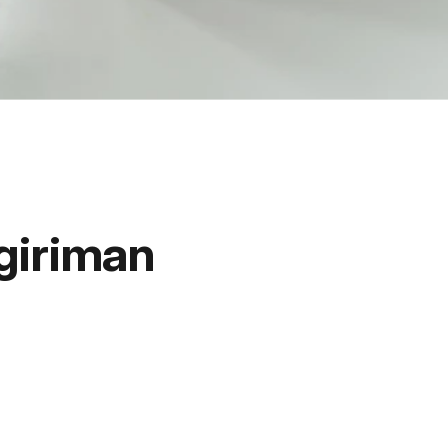
giriman