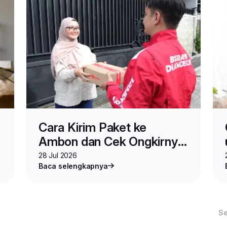
Cara Kirim Paket ke
Ambon dan Cek Ongkirnya
Pakai Lion Parcel
28 Jul 2026
Baca selengkapnya
S