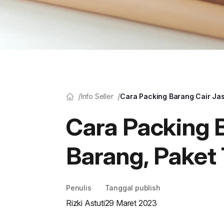
Info Seller
Cara Packing Barang Cair Ja
Cara Packing 
Barang, Paket
Penulis
Tanggal publish
Rizki Astuti
29 Maret 2023