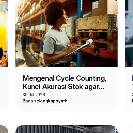
Mengenal Cycle Counting,
Kunci Akurasi Stok agar
Bisnis Berjalan Strategis
30 Jul 2026
Baca selengkapnya