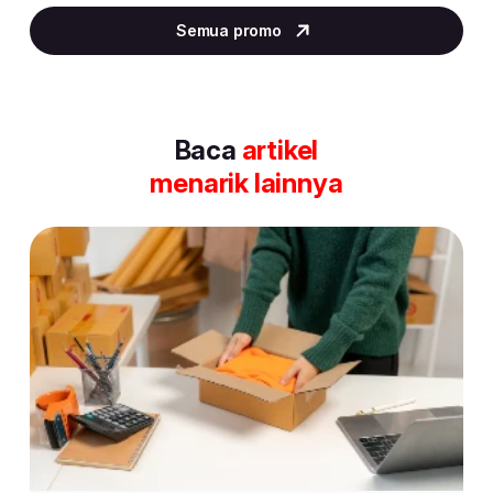
5
Semua promo
of
30
Baca
artikel
menarik lainnya