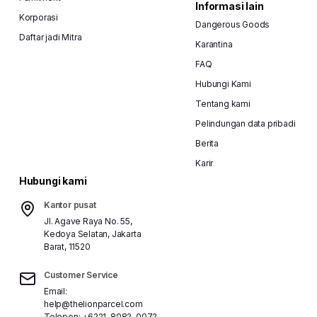
Informasi lain
Korporasi
Dangerous Goods
Daftar jadi Mitra
Karantina
FAQ
Hubungi Kami
Tentang kami
Pelindungan data pribadi
Berita
Karir
Hubungi kami
Kantor pusat
Jl. Agave Raya No. 55,
Kedoya Selatan, Jakarta
Barat, 11520
Customer Service
Email:
help@thelionparcel.com
Telepon:
+6221-8082-0072