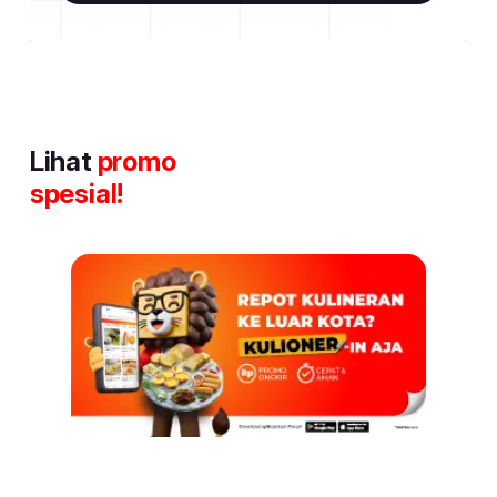
Lihat
promo
spesial!
Item