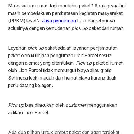
Tentang kami
Indonesia
Dashboard pengiriman
Malaysia
Karir
Daftar
English
Masuk