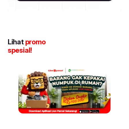
Lihat
promo
spesial!
Item