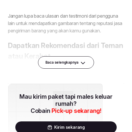
Baca selengkapnya
Mau kirim paket tapi males keluar
rumah?
Cobain
Pick-up sekarang!
Kirim sekarang