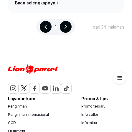
Baca selengkapnya
1
dari 341 halaman
Layanan kami
Promo & tips
Pengiriman
Promo terbaru
Pengiriman Internasional
Info seller
COD
Info mitra
Fulfillment