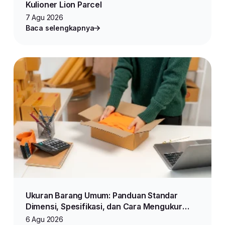
Kulioner Lion Parcel
7 Agu 2026
Baca selengkapnya
Ukuran Barang Umum: Panduan Standar
Dimensi, Spesifikasi, dan Cara Mengukur
Produk untuk Jualan Online
6 Agu 2026