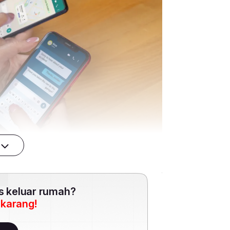
es keluar rumah?
ekarang!