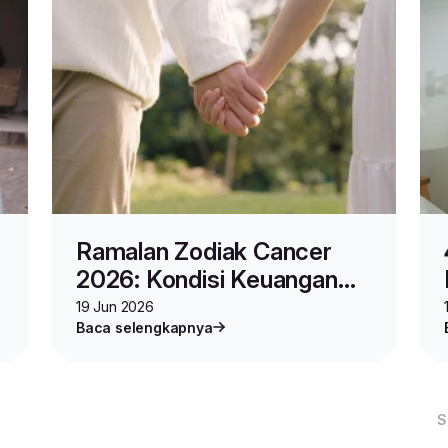
Ramalan Zodiak Cancer
2026: Kondisi Keuangan
hingga Hubungan Asmara
19 Jun 2026
Baca selengkapnya
S