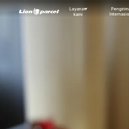
Layanan
Pengiri
Internasi
kami
Pengiriman
COD
Fulfillment
Korporasi
Daftar jadi Mitra
Lacak pendaftaran Mitra