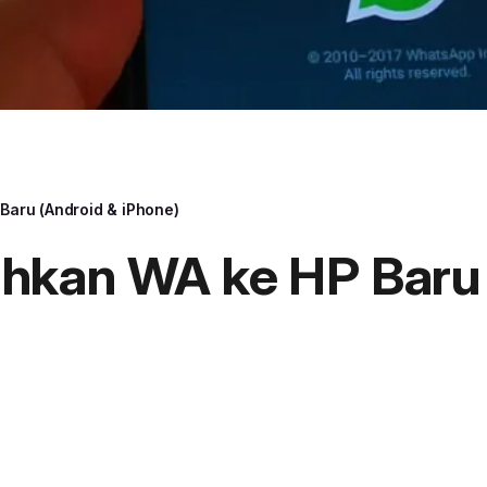
aru (Android & iPhone)
hkan WA ke HP Baru 