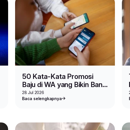
50 Kata-Kata Promosi
Baju di WA yang Bikin Banjir
Orderan
28 Jul 2026
Baca selengkapnya