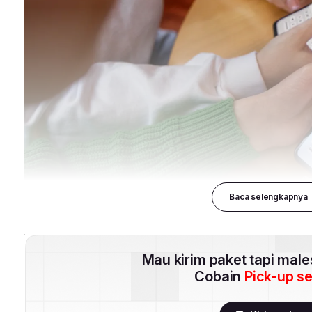
Baca selengkapnya
Mau kirim paket tapi mal
Cobain
Pick-up s