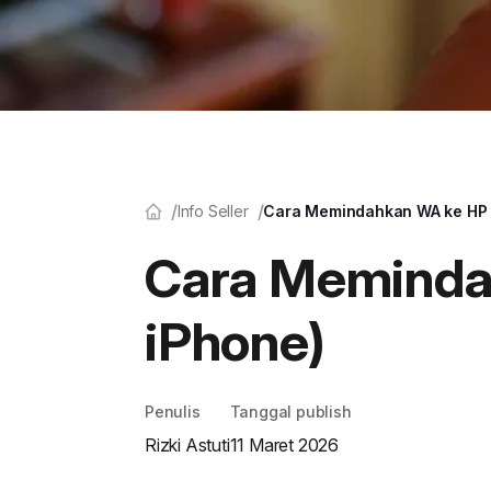
Info Seller
Cara Memindahkan WA ke HP B
Cara Meminda
iPhone)
Penulis
Tanggal publish
Rizki Astuti
11 Maret 2026