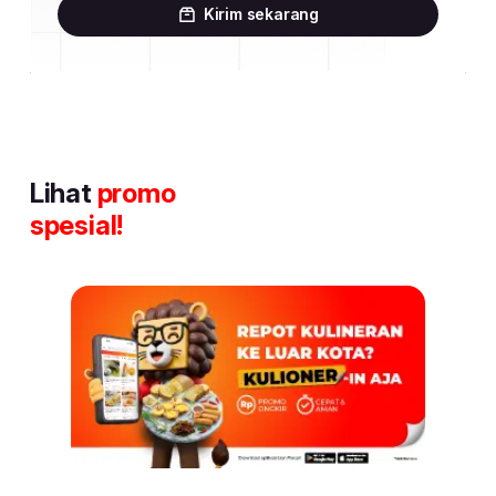
Kirim sekarang
Lihat
promo
spesial!