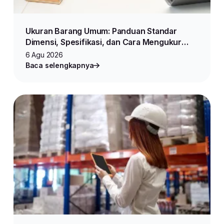
Ukuran Barang Umum: Panduan Standar
Dimensi, Spesifikasi, dan Cara Mengukur
Produk untuk Jualan Online
6 Agu 2026
Baca selengkapnya