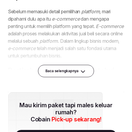
Baca selengkapnya
Mau kirim paket tapi males keluar
rumah?
Cobain
Pick-up sekarang!