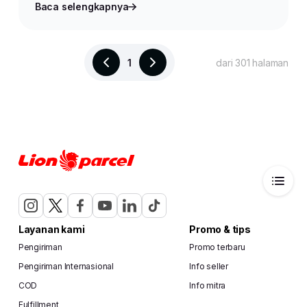
Baca selengkapnya
1
dari 301 halaman
Layanan kami
Promo & tips
Pengiriman
Promo terbaru
Pengiriman Internasional
Info seller
COD
Info mitra
Fulfillment