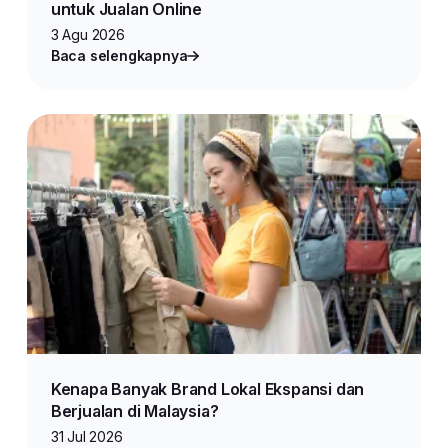
untuk Jualan Online
3 Agu 2026
Baca selengkapnya
Kenapa Banyak Brand Lokal Ekspansi dan
Berjualan di Malaysia?
31 Jul 2026