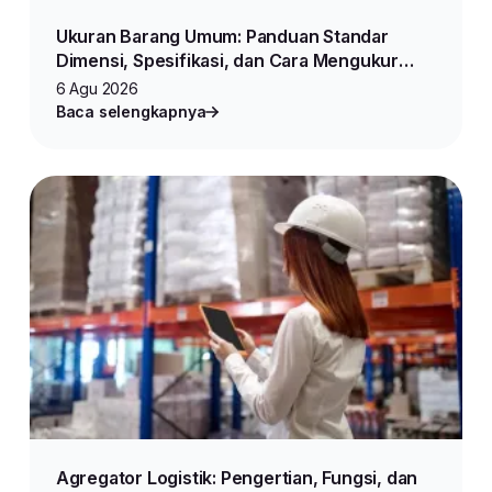
Ukuran Barang Umum: Panduan Standar
Dimensi, Spesifikasi, dan Cara Mengukur
Produk untuk Jualan Online
6 Agu 2026
Baca selengkapnya
Agregator Logistik: Pengertian, Fungsi, dan