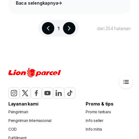
Baca selengkapnya
1
dari 254 halaman
Layanan kami
Promo & tips
Pengiriman
Promo terbaru
Pengiriman Internasional
Info seller
COD
Info mitra
Fulfillment