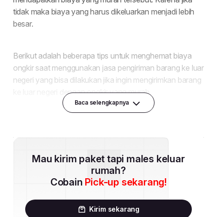
Baca selengkapnya
Mau kirim paket tapi males keluar
rumah?
Cobain
Pick-up sekarang!
Kirim sekarang