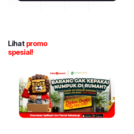
Lihat
promo
spesial!
Item