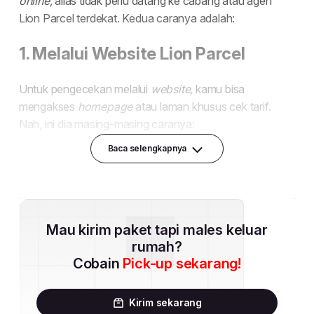
Baca selengkapnya
Mau kirim paket tapi males keluar
rumah?
Cobain
Pick-up sekarang!
Kirim sekarang