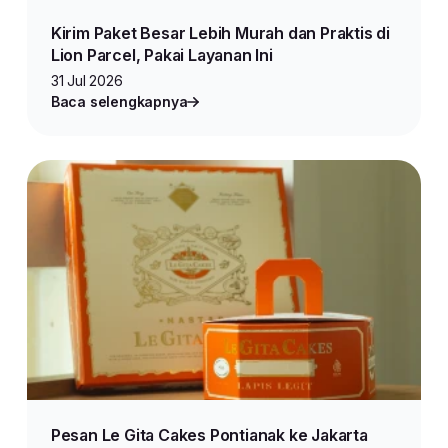
Kirim Paket Besar Lebih Murah dan Praktis di
Lion Parcel, Pakai Layanan Ini
31 Jul 2026
Baca selengkapnya
Pesan Le Gita Cakes Pontianak ke Jakarta