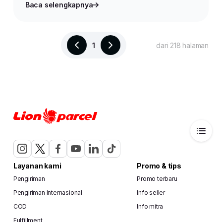
Baca selengkapnya
1
dari 218 halaman
Layanan kami
Promo & tips
Pengiriman
Promo terbaru
Pengiriman Internasional
Info seller
COD
Info mitra
Fulfillment