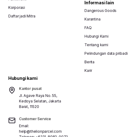
Informasi lain
Korporasi
Dangerous Goods
Daftar jadi Mitra
Karantina
FAQ
Hubungi Kami
Tentang kami
Pelindungan data pribadi
Berita
Karir
Hubungi kami
Kantor pusat
Jl. Agave Raya No. 55,
Kedoya Selatan, Jakarta
Barat, 11520
Customer Service
Email:
help@thelionparcel.com
Telepon:
+6221-8082-0072