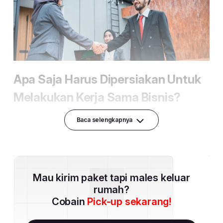
Baca selengkapnya
Mau kirim paket tapi males keluar
rumah?
Cobain
Pick-up sekarang!