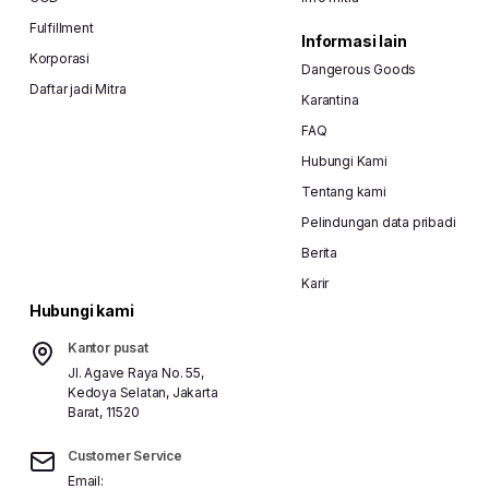
Fulfillment
Informasi lain
Korporasi
Dangerous Goods
Daftar jadi Mitra
Karantina
FAQ
Hubungi Kami
Tentang kami
Pelindungan data pribadi
Berita
Karir
Hubungi kami
Kantor pusat
Jl. Agave Raya No. 55,
Kedoya Selatan, Jakarta
Barat, 11520
Customer Service
Email: