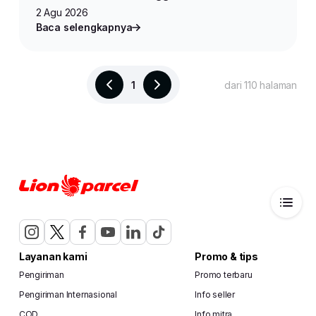
2 Agu 2026
Baca selengkapnya
1
dari 110 halaman
Layanan kami
Promo & tips
Pengiriman
Promo terbaru
Pengiriman Internasional
Info seller
COD
Info mitra