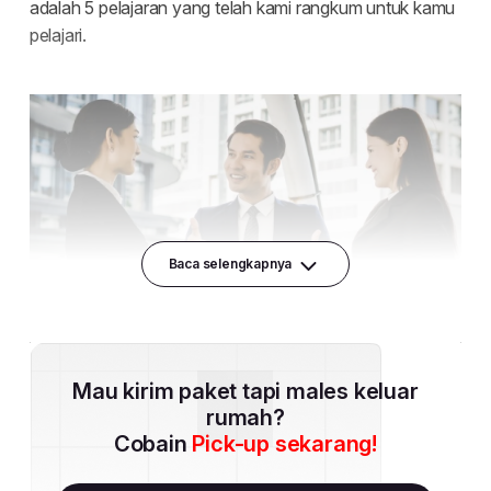
Baca selengkapnya
Mau kirim paket tapi males keluar
rumah?
Cobain
Pick-up sekarang!