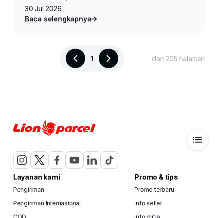
30 Jul 2026
Baca selengkapnya
1
dari 205 halaman
Layanan kami
Promo & tips
Pengiriman
Promo terbaru
Pengiriman Internasional
Info seller
COD
Info mitra