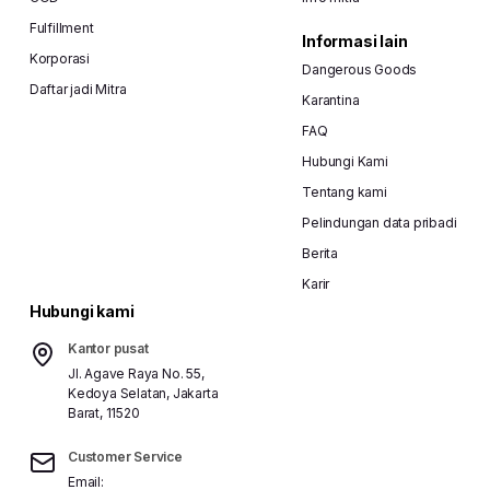
Fulfillment
Informasi lain
Korporasi
Dangerous Goods
Daftar jadi Mitra
Karantina
FAQ
Hubungi Kami
Tentang kami
Pelindungan data pribadi
Berita
Karir
Hubungi kami
Kantor pusat
Jl. Agave Raya No. 55,
Kedoya Selatan, Jakarta
Barat, 11520
Customer Service
Email: