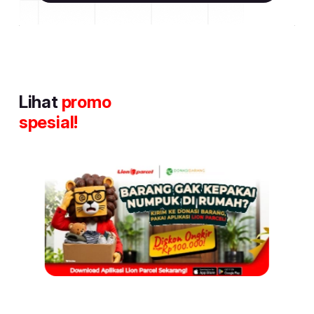
Lihat
promo
spesial!
Item