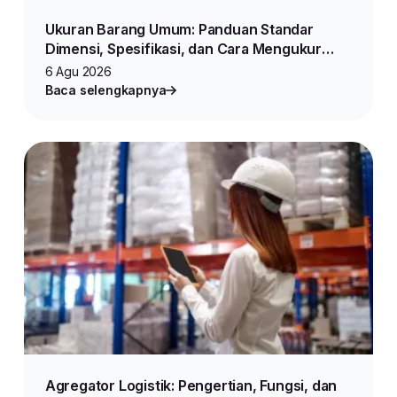
Ukuran Barang Umum: Panduan Standar
Dimensi, Spesifikasi, dan Cara Mengukur
Produk untuk Jualan Online
6 Agu 2026
Baca selengkapnya
Agregator Logistik: Pengertian, Fungsi, dan