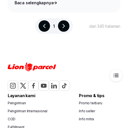
Baca selengkapnya
1
dari 345 halaman
Layanan kami
Promo & tips
Pengiriman
Promo terbaru
Pengiriman Internasional
Info seller
COD
Info mitra
Fulfillment