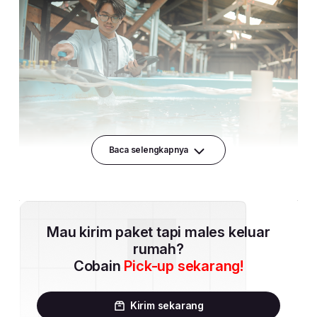
Baca selengkapnya
Mau kirim paket tapi males keluar
rumah?
Cobain
Pick-up sekarang!
Kirim sekarang