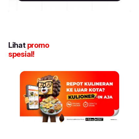
Lihat
promo
spesial!
Item