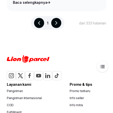
Baca selengkapnya
1
dari 333 halaman
Layanan kami
Promo & tips
Pengiriman
Promo terbaru
Pengiriman Internasional
Info seller
COD
Info mitra
Fulfillment