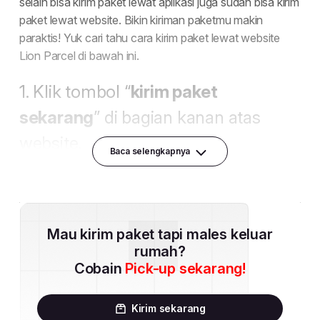
Baca selengkapnya
Mau kirim paket tapi males keluar
rumah?
Cobain
Pick-up sekarang!
Kirim sekarang