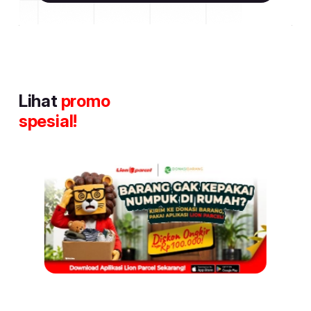
Lihat
promo
spesial!
Item