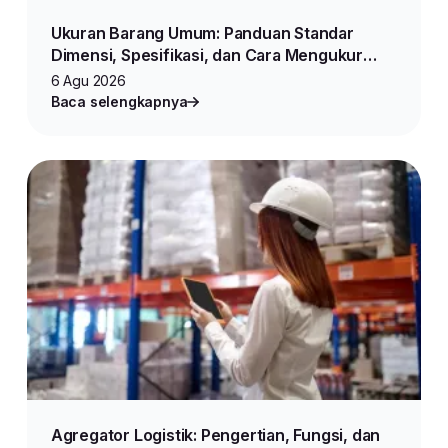
Ukuran Barang Umum: Panduan Standar
Dimensi, Spesifikasi, dan Cara Mengukur
Produk untuk Jualan Online
6 Agu 2026
Baca selengkapnya
Agregator Logistik: Pengertian, Fungsi, dan