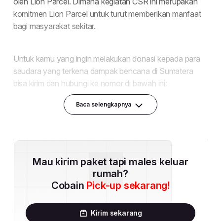
Baca selengkapnya
Mau kirim paket tapi males keluar
rumah?
Cobain
Pick-up sekarang!
Kirim sekarang