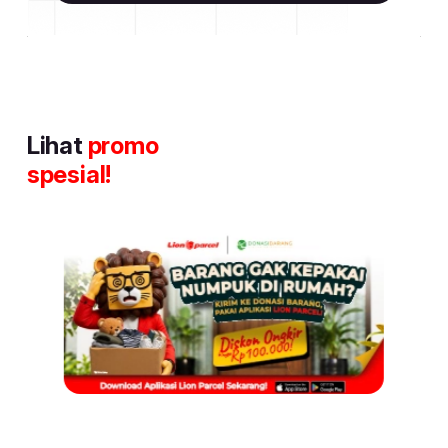
Lihat
promo
spesial!
Item