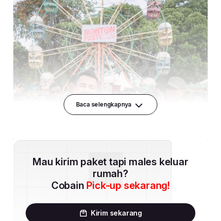
Baca selengkapnya
Mau kirim paket tapi males keluar
rumah?
Cobain
Pick-up sekarang!
Kirim sekarang