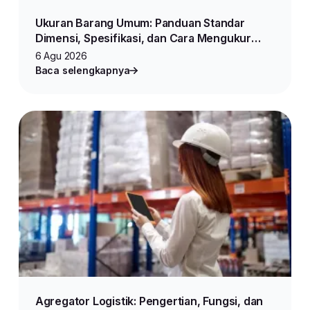
Ukuran Barang Umum: Panduan Standar
Dimensi, Spesifikasi, dan Cara Mengukur
Produk untuk Jualan Online
6 Agu 2026
Baca selengkapnya
Agregator Logistik: Pengertian, Fungsi, dan