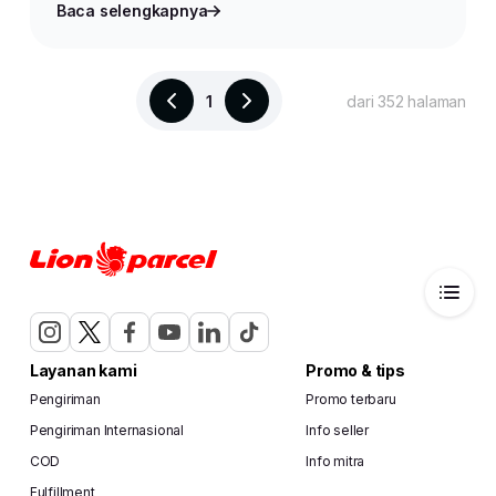
Baca selengkapnya
1
dari 352 halaman
Layanan kami
Promo & tips
Pengiriman
Promo terbaru
Pengiriman Internasional
Info seller
COD
Info mitra
Fulfillment