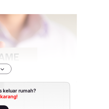
es keluar rumah?
ekarang!