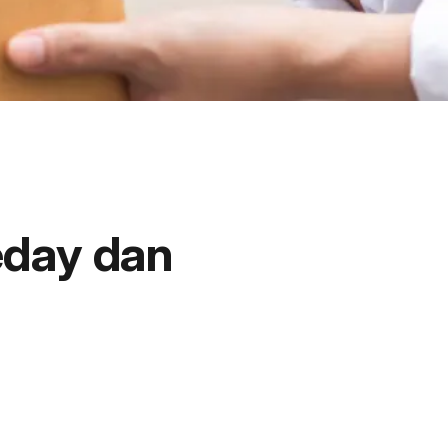
eday dan