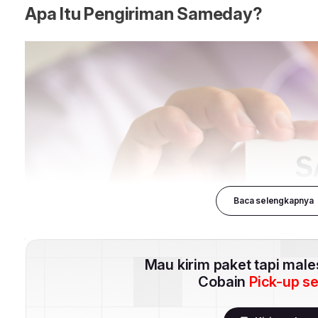
Baca selengkapnya
Mau kirim paket tapi mal
Cobain
Pick-up s