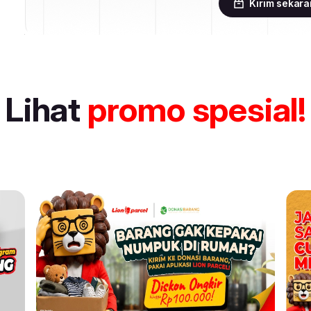
Kirim sekar
Lihat
promo spesial!