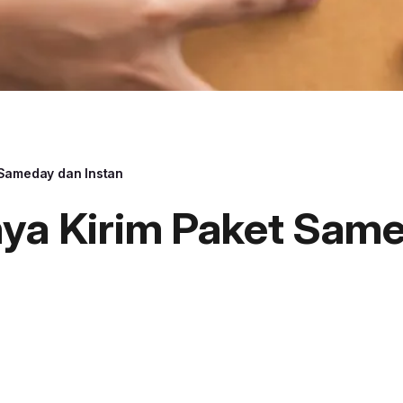
 Sameday dan Instan
nya Kirim Paket Sam