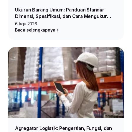
Ukuran Barang Umum: Panduan Standar
Dimensi, Spesifikasi, dan Cara Mengukur
Produk untuk Jualan Online
6 Agu 2026
Baca selengkapnya
Agregator Logistik: Pengertian, Fungsi, dan