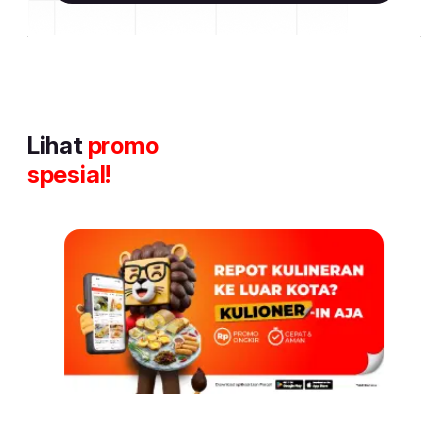
Lihat
promo
spesial!
Item