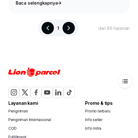
Baca selengkapnya
1
dari 86 halaman
Layanan kami
Promo & tips
Pengiriman
Promo terbaru
Pengiriman Internasional
Info seller
COD
Info mitra
Fulfillment