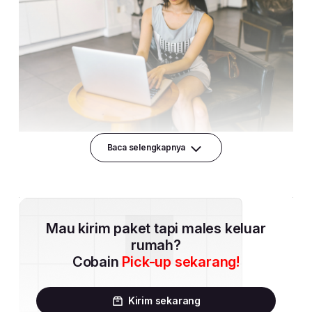
Baca selengkapnya
Mau kirim paket tapi males keluar
rumah?
Cobain
Pick-up sekarang!
Kirim sekarang