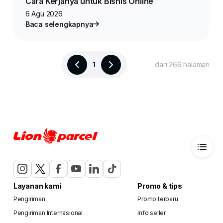
Cara Kerjanya untuk Bisnis Online
6 Agu 2026
Baca selengkapnya
1
dari 266 halaman
Layanan kami
Promo & tips
Pengiriman
Promo terbaru
Pengiriman Internasional
Info seller