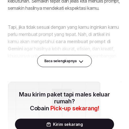
Baca selengkapnya
Mau kirim paket tapi males keluar
rumah?
Cobain
Pick-up sekarang!
Kirim sekarang