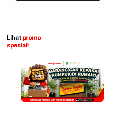
Lihat
promo
spesial!
Item