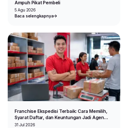
Ampuh Pikat Pembeli
5 Agu 2026
Baca selengkapnya
Franchise Ekspedisi Terbaik: Cara Memilih,
Syarat Daftar, dan Keuntungan Jadi Agen
Lion Parcel
31 Jul 2026