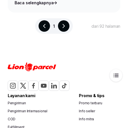
Baca selengkapnya
1
dari 92 halaman
Layanan kami
Promo & tips
Pengiriman
Promo terbaru
Pengiriman Internasional
Info seller
COD
Info mitra
Fulfillment