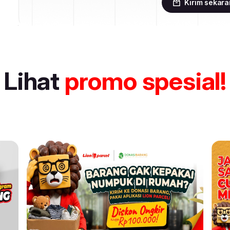
Kirim sekar
Lihat
promo spesial!