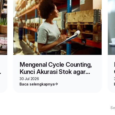
Mengenal Cycle Counting,
Kunci Akurasi Stok agar
Bisnis Berjalan Strategis
30 Jul 2026
Baca selengkapnya
Se