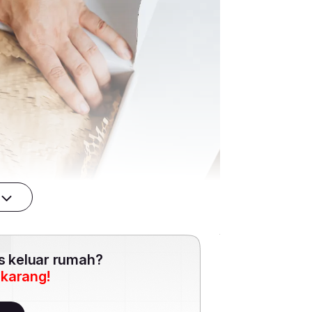
es keluar rumah?
ekarang!