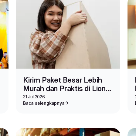
Kirim Paket Besar Lebih
Murah dan Praktis di Lion
Parcel, Pakai Layanan Ini
31 Jul 2026
Baca selengkapnya