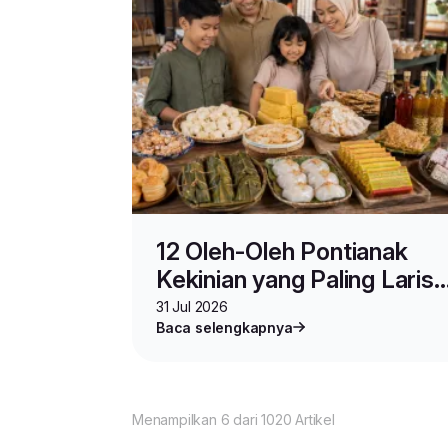
12 Oleh-Oleh Pontianak
Kekinian yang Paling Laris,
Bisa Dipesan Online!
31 Jul 2026
Baca selengkapnya
Menampilkan 6 dari 1020 Artikel