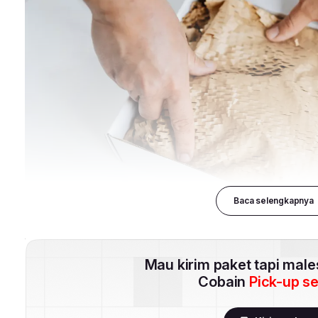
Baca selengkapnya
Mau kirim paket tapi mal
Cobain
Pick-up s