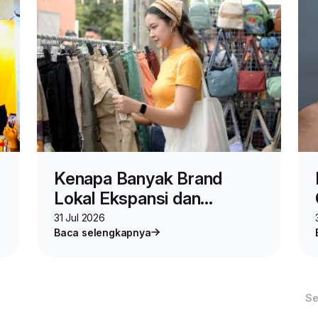
Kenapa Banyak Brand
Lokal Ekspansi dan
Berjualan di Malaysia?
31 Jul 2026
Baca selengkapnya
Se