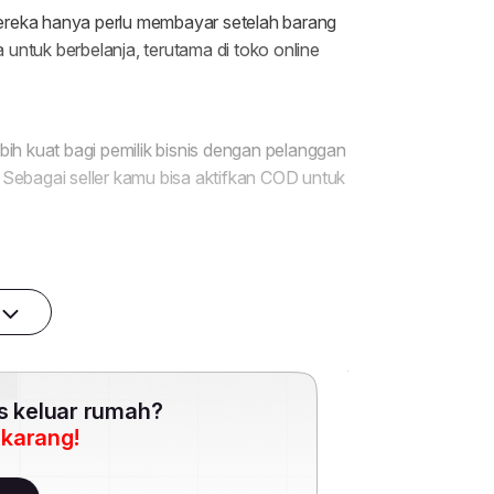
es keluar rumah?
ekarang!