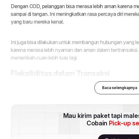
Baca selengkapnya
Mau kirim paket tapi mal
Cobain
Pick-up s