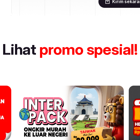
Kirim sekar
Lihat
promo spesial!