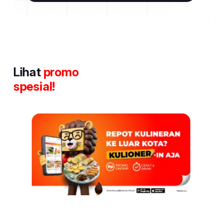
Lihat
promo
spesial!
Item