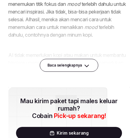
Baca selengkapnya
Mau kirim paket tapi males keluar
rumah?
Cobain
Pick-up sekarang!
Kirim sekarang