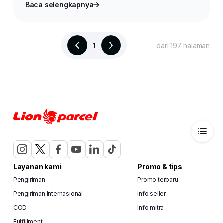
Baca selengkapnya
1
dari 197 halaman
Layanan kami
Promo & tips
Pengiriman
Promo terbaru
Pengiriman Internasional
Info seller
COD
Info mitra
Fulfillment