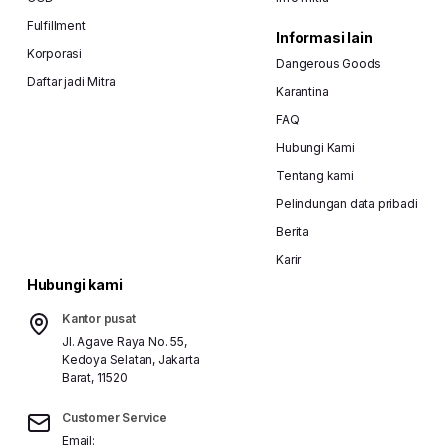
Fulfillment
Informasi lain
Korporasi
Dangerous Goods
Daftar jadi Mitra
Karantina
FAQ
Hubungi Kami
Tentang kami
Pelindungan data pribadi
Berita
Karir
Hubungi kami
Kantor pusat
Jl. Agave Raya No. 55,
Kedoya Selatan, Jakarta
Barat, 11520
Customer Service
Email: