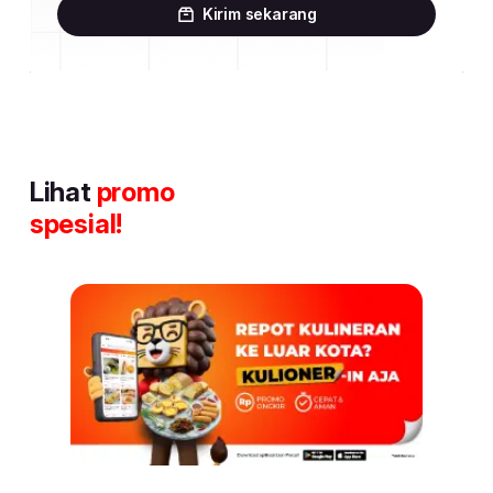
Kirim sekarang
Lihat
promo
spesial!